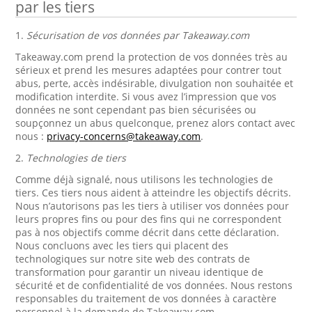
par les tiers
1.
Sécurisation de vos données par Takeaway.com
Takeaway.com prend la protection de vos données très au
sérieux et prend les mesures adaptées pour contrer tout
abus, perte, accès indésirable, divulgation non souhaitée et
modification interdite. Si vous avez l’impression que vos
données ne sont cependant pas bien sécurisées ou
soupçonnez un abus quelconque, prenez alors contact avec
nous :
privacy-concerns@takeaway.com
.
2.
Technologies de tiers
Comme déjà signalé, nous utilisons les technologies de
tiers. Ces tiers nous aident à atteindre les objectifs décrits.
Nous n’autorisons pas les tiers à utiliser vos données pour
leurs propres fins ou pour des fins qui ne correspondent
pas à nos objectifs comme décrit dans cette déclaration.
Nous concluons avec les tiers qui placent des
technologiques sur notre site web des contrats de
transformation pour garantir un niveau identique de
sécurité et de confidentialité de vos données. Nous restons
responsables du traitement de vos données à caractère
personnel à la demande de Takeaway.com.